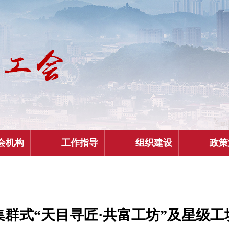
会机构
工作指导
组织建设
政策
色集群式“天目寻匠·共富工坊”及星级