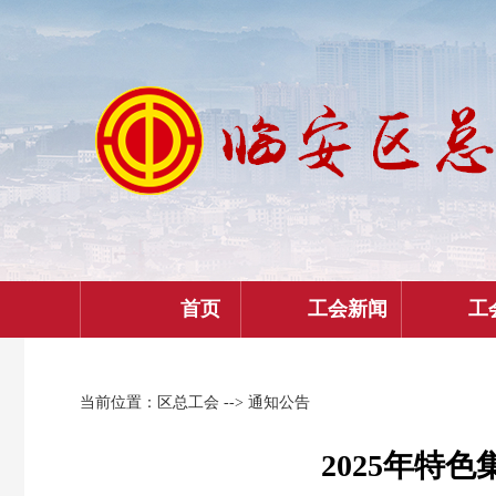
首页
工会新闻
工
当前位置：
区总工会
--> 通知公告
2025年特