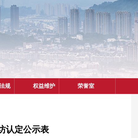
法规
权益维护
荣誉室
工坊认定公示表