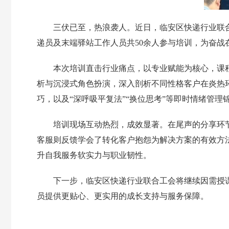
三伏已至，热浪袭人。近日，临安区快递行业联合
递员及末端驿站工作人员共50余人参与培训，为奋战
本次培训直击行业痛点，以专业赋能为核心，课程
析与沉浸式角色扮演，深入剖析不同性格客户在炎热环
巧，以及“深呼吸平复法”“换位思考”等即时情绪管
培训现场互动热烈，成效显著。在尾声的分享环
客服则反馈学会了转化客户抱怨为解决方案的有效方
升自我服务软实力与职业韧性。
下一步，临安区快递行业联合工会将继续因需授
员提供更贴心、更实用的成长支持与服务保障。