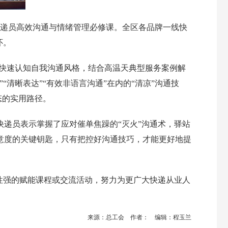
快递员高效沟通与情绪管理必修课。全区各品牌一线快
怀。
员快速认知自我沟通风格，结合高温天典型服务案例解
清晰表达”“有效非语言沟通”在内的“清凉”沟通技
态的实用路径。
递员表示掌握了应对催单焦躁的“灭火”沟通术，驿站
意度的关键钥匙，只有把控好沟通技巧，才能更好地提
性强的赋能课程或交流活动，努力为更广大快递从业人
来源：总工会 作者： 编辑：程玉兰