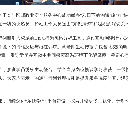
工会与区邮政业安全服务中心成功举办“烈日下的沟通‘凉’方”
在一线的快递员、驿站工作人员送去“知识清凉”和组织的深切关
创新引入权威的DISC行为风格分析工具，通过互动测评让学
境下的情绪反应与潜在诉求。黄老师生动传授了包含“积极倾听”“
理锦囊，引导学员在互动中共同探索高温环境下化解摩擦、稳定心
节，参训学员纷纷主动登台，结合自身岗位畅谈学习收获。一线快
法。大家均表示，沟通与情绪管理技能是提升服务温度与客户满
课，持续深化“乐快学堂”平台建设，探索开设更多主题化、针对