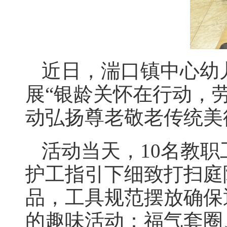
近日，湍口镇中心幼
展“银龄关怀在行动，
动弘扬尊老敬老传统美
活动当天，10名教职
护工指引下细致打扫庭
品，工具规范摆放确保
的趣味活动：福气套圈