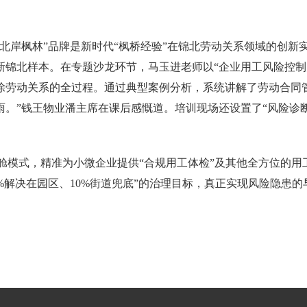
北岸枫林”品牌是新时代“枫桥经验”在锦北劳动关系领域的创新实
新锦北样本。在专题沙龙环节，马玉进老师以“企业用工风险控制
除劳动关系的全过程。通过典型案例分析，系统讲解了劳动合同
。”钱王物业潘主席在课后感慨道。培训现场还设置了“风险诊
驾驶舱模式，精准为小微企业提供“合规用工体检”及其他全方位的
10%解决在园区、10%街道兜底”的治理目标，真正实现风险隐