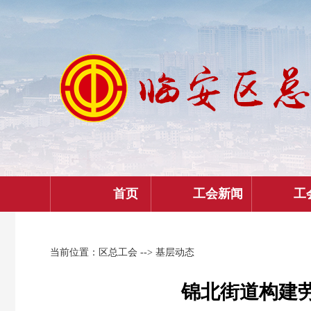
首页
工会新闻
工
当前位置：
区总工会
--> 基层动态
锦北街道构建劳