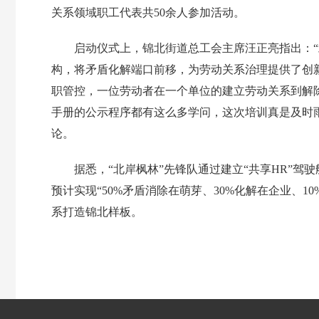
关系领域职工代表共50余人参加活动。
启动仪式上，锦北街道总工会主席汪正亮指出：“
构，将矛盾化解端口前移，为劳动关系治理提供了创
职管控，一位劳动者在一个单位的建立劳动关系到解
手册的公示程序都有这么多学问，这次培训真是及时雨
论。
据悉，“北岸枫林”先锋队通过建立“共享HR”
预计实现“50%矛盾消除在萌芽、30%化解在企业、
系打造锦北样板。