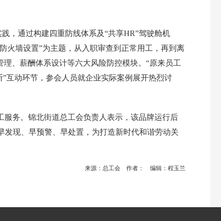
践，通过构建四重防线体系及“共享HR”驾驶舱机
防火墙设置”为主题，从入职审查到正常用工，再到离
管理、薪酬体系设计等六大风险防控模块。“原来员工
断”互动环节，参会人员就企业实际案例展开热烈讨
用工服务。锦北街道总工会负责人表示，该品牌运行后
患的早发现、早预警、早处置，为打造新时代和谐劳动关
来源：总工会 作者： 编辑：程玉兰