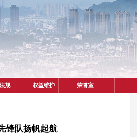
法规
权益维护
荣誉室
"先锋队扬帆起航