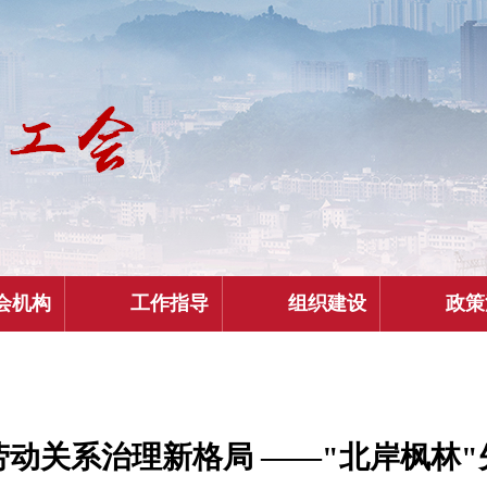
会机构
工作指导
组织建设
政策
动关系治理新格局 ——"北岸枫林